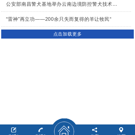
公安部南昌警犬基地举办云南边境防控警犬技术研修班
“雷神”再立功——200余只失而复得的羊让牧民“
点击加载更多