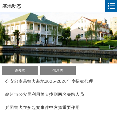
基地动态
通知类
信息类
公安部南昌警犬基地2025-2026年度招标代理
赣州市公安局利用警犬找到两名失踪人员
兵团警犬在多起案事件中发挥重要作用